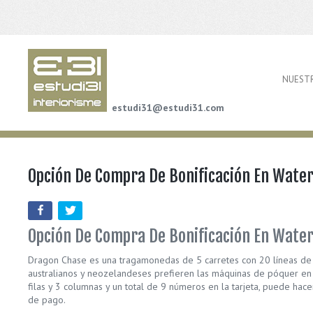
NUESTR
estudi31@estudi31.com
Opción De Compra De Bonificación En Water
Opción De Compra De Bonificación En Water
Dragon Chase es una tragamonedas de 5 carretes con 20 líneas de 
australianos y neozelandeses prefieren las máquinas de póquer en 
filas y 3 columnas y un total de 9 números en la tarjeta, puede hace
de pago.