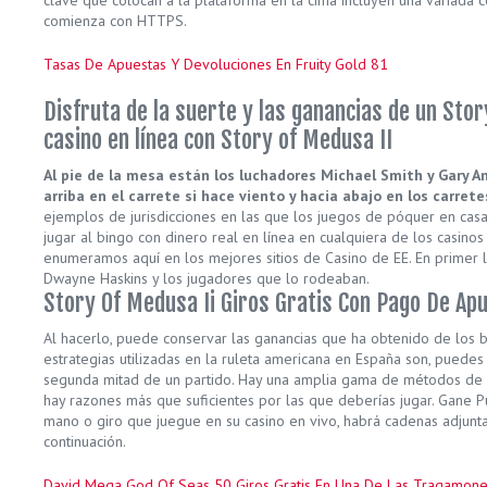
clave que colocan a la plataforma en la cima incluyen una variada 
comienza con HTTPS.
Tasas De Apuestas Y Devoluciones En Fruity Gold 81
Disfruta de la suerte y las ganancias de un Stor
casino en línea con Story of Medusa II
Al pie de la mesa están los luchadores Michael Smith y Gary A
arriba en el carrete si hace viento y hacia abajo en los carrete
ejemplos de jurisdicciones en las que los juegos de póquer en cas
jugar al bingo con dinero real en línea en cualquiera de los casino
enumeramos aquí en los mejores sitios de Casino de EE.
En primer l
Dwayne Haskins y los jugadores que lo rodeaban.
Story Of Medusa Ii Giros Gratis Con Pago De Ap
Al hacerlo, puede conservar las ganancias que ha obtenido de los b
estrategias utilizadas en la ruleta americana en España son, puedes
segunda mitad de un partido. Hay una amplia gama de métodos de de
hay razones más que suficientes por las que deberías jugar. Gane 
mano o giro que juegue en su casino en vivo, habrá cadenas adjunt
continuación.
David Mega God Of Seas 50 Giros Gratis En Una De Las Tragamon