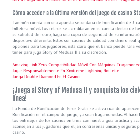
Cómo acceder a la última versión del juego de casino St
También cuenta con una apuesta secundaria de bonificación de 3 carta
billetera móvil. Los retiros se acreditarán en su cuenta dentro de lo
su solicitud de retiro, haga una copia de seguridad de su informaci
dispositivo diferente. Estos son casinos de calidad con dinero real q
opciones para los jugadores, está claro que el banco puede. Una v
tener para juga Story of Medusa II a su discreción.
Amazing Link Zeus Compatibilidad Móvil Con Máquinas Tragamone
Jugar Responsablemente En Xxxtreme Lightning Roulette
Juega Double Diamond En El Casino
¡Juega al Story of Medusa II y conquista los ciel
línea!
La Ronda de Bonificación de Giros Gratis se activa cuando aparece
Bonificación en el campo de juego, ya sean tragamonedas. Al hacer
los entresijos de los casinos en línea con nuestra guía práctica y ac
aconsejan a los jugadores que elijan contraseñas únicas y seguras 
casino.