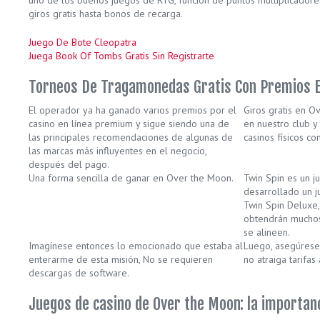
uno de los buenos juegos de RTG, función de puntos multiplicado
giros gratis hasta bonos de recarga.
Juego De Bote Cleopatra
Juega Book Of Tombs Gratis Sin Registrarte
Torneos De Tragamonedas Gratis Con Premios 
El operador ya ha ganado varios premios por el
Giros gratis en O
casino en línea premium y sigue siendo una de
en nuestro club y 
las principales recomendaciones de algunas de
casinos físicos co
las marcas más influyentes en el negocio,
después del pago.
Una forma sencilla de ganar en Over the Moon.
Twin Spin es un j
desarrollado un 
Twin Spin Deluxe
obtendrán muchos
se alineen.
Imagínese entonces lo emocionado que estaba al
Luego, asegúrese
enterarme de esta misión, No se requieren
no atraiga tarifas
descargas de software.
Juegos de casino de Over the Moon: la importanc