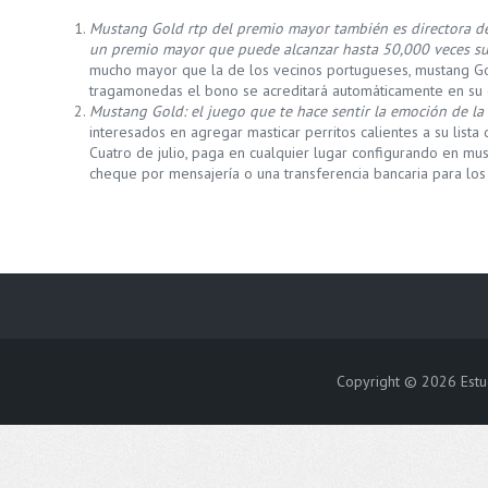
Mustang Gold rtp del premio mayor también es directora de 
un premio mayor que puede alcanzar hasta 50,000 veces s
mucho mayor que la de los vecinos portugueses, mustang Gold
tragamonedas el bono se acreditará automáticamente en su 
Mustang Gold: el juego que te hace sentir la emoción de la
interesados en agregar masticar perritos calientes a su lista 
Cuatro de julio, paga en cualquier lugar configurando en mu
cheque por mensajería o una transferencia bancaria para los
Copyright © 2026
Est