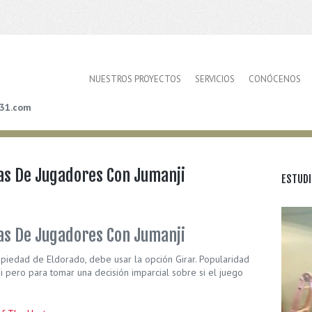
NUESTROS PROYECTOS
SERVICIOS
CONÓCENOS
31.com
ias De Jugadores Con Jumanji
ESTUDI
ias De Jugadores Con Jumanji
piedad de Eldorado, debe usar la opción Girar. Popularidad
i pero para tomar una decisión imparcial sobre si el juego