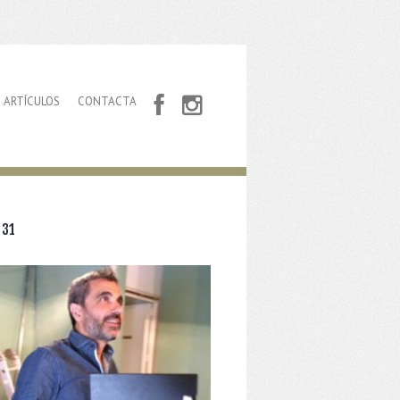
ARTÍCULOS
CONTACTA
 31