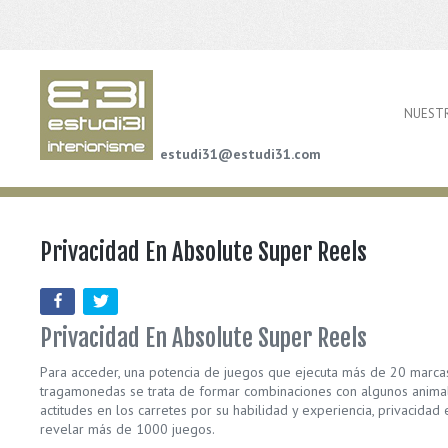
NUESTR
estudi31@estudi31.com
Privacidad En Absolute Super Reels
Privacidad En Absolute Super Reels
Para acceder, una potencia de juegos que ejecuta más de 20 marcas
tragamonedas se trata de formar combinaciones con algunos anima
actitudes en los carretes por su habilidad y experiencia, privacida
revelar más de 1000 juegos.