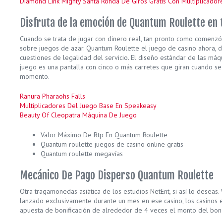
Diamond Link Mighty Santa Ronda De Giros Gratis Con Multiplicador
Disfruta de la emoción de Quantum Roulette en t
Cuando se trata de jugar con dinero real, tan pronto como comenzó
sobre juegos de azar. Quantum Roulette el juego de casino ahora, d
cuestiones de legalidad del servicio. El diseño estándar de las m
juego es una pantalla con cinco o más carretes que giran cuando se
momento.
Ranura Pharaohs Falls
Multiplicadores Del Juego Base En Speakeasy
Beauty Of Cleopatra Máquina De Juego
Valor Máximo De Rtp En Quantum Roulette
Quantum roulette juegos de casino online gratis
Quantum roulette megavías
Mecánico De Pago Disperso Quantum Roulette
Otra tragamonedas asiática de los estudios NetEnt, si así lo deseas.
lanzado exclusivamente durante un mes en ese casino, los casinos 
apuesta de bonificación de alrededor de 4 veces el monto del bon