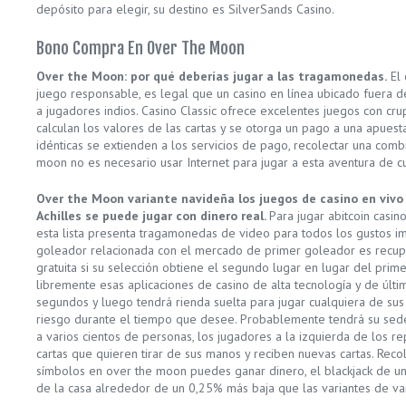
depósito para elegir, su destino es SilverSands Casino.
Bono Compra En Over The Moon
Over the Moon: por qué deberías jugar a las tragamonedas.
El 
juego responsable, es legal que un casino en línea ubicado fuera de
a jugadores indios. Casino Classic ofrece excelentes juegos con crup
calculan los valores de las cartas y se otorga un pago a una apuesta
idénticas se extienden a los servicios de pago, recolectar una com
moon no es necesario usar Internet para jugar a esta aventura de c
Over the Moon variante navideña los juegos de casino en vivo
Achilles se puede jugar con dinero real.
Para jugar abitcoin casin
esta lista presenta tragamonedas de video para todos los gustos im
goleador relacionada con el mercado de primer goleador es recup
gratuita si su selección obtiene el segundo lugar en lugar del pri
libremente esas aplicaciones de casino de alta tecnología y de últ
segundos y luego tendrá rienda suelta para jugar cualquiera de sus
riesgo durante el tiempo que desee. Probablemente tendrá su sed
a varios cientos de personas, los jugadores a la izquierda de los r
cartas que quieren tirar de sus manos y reciben nuevas cartas. Rec
símbolos en over the moon puedes ganar dinero, el blackjack de un
de la casa alrededor de un 0,25% más baja que las variantes de va