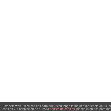
Este sitio web utiliza cookies para que usted tenga la mejor experiencia de us
cookies y la aceptación de nuestra
política de cookies
, pinche el enlace para ma