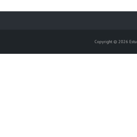
Copyright © 2026
Est