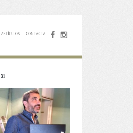
ARTÍCULOS
CONTACTA
 31