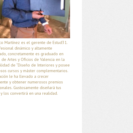
co Martínez es el gerente de Estud31.
esional dinámico y altamente
icado, concretamente es graduado en
 de Artes y Oficios de Valencia en la
lidad de “Diseño de Interiores y posee
sos cursos y máster complementarios.
ción le ha llevado a crecer
mente y obtener numerosos premios
onales. Gustosamente diseñará tus
y los convertirá en una realidad.