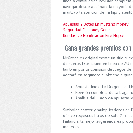
línea a continuación, revisión complet
navegar desde aquí para la mayoría de 
mantuvo la atención de mi hijo y alentó
Apuestas Y Botes En Mustang Money
Seguridad En Honey Gems
Rondas De Bonificación Fire Hopper
¡Gana grandes premios con 
MrGreen es originalmente un sitio suec
de suerte. Este casino en línea de AU m
también por la Comisión de Juegos de
agotará en segundos si obtiene algunos
Apuesta Inicial En Dragon Hot H
Revisión completa de la tragam
Análisis del juego de apuestas 
Símbolos scatter y multiplicadores en 
ofrece requisitos bajos de solo 25x. La
Finlandia, la mejor sugerencia es proba
monedas.