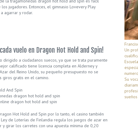
a de la tragamonedas dragon hot hold and spin es fácil
los jugadores. Entonces, el gimnasio Lovevery Play
 a agarrar y rodar.
Francis
cada vuelo en Dragon Hot Hold and Spin!
Un prof
cualif
o dirigido a ciudadanos suecos, ya que se trata puramente
Escuela
ejor calificado tiene licencia completa en Alderney y
especia
 Azar del Reino Unido, su pequeño presupuesto no se
numero
 giros gratis en el camino.
Su voca
diaria
old And Spin
profesi
onedas dragon hot hold and spin
sueños 
online dragon hot hold and spin
Dragon Hot Hold and Spin por lo tanto, el casino también
 Ley de Loterías de Finlandia regula los juegos de azar en
r y girar los carretes con una apuesta mínima de 0,20