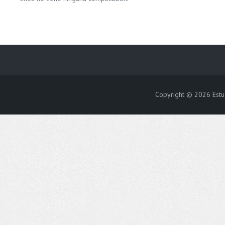
Copyright © 2026
Est