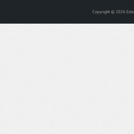
Copyright © 2026
Est