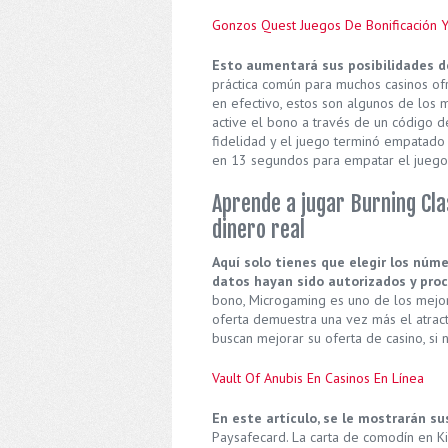
Gonzos Quest Juegos De Bonificación 
Esto aumentará sus posibilidades de
práctica común para muchos casinos of
en efectivo, estos son algunos de los 
active el bono a través de un código 
fidelidad y el juego terminó empatado
en 13 segundos para empatar el juego 
Aprende a jugar Burning Clas
dinero real
Aquí solo tienes que elegir los núme
datos hayan sido autorizados y pro
bono, Microgaming es uno de los mejor
oferta demuestra una vez más el atra
buscan mejorar su oferta de casino, si 
Vault Of Anubis En Casinos En Línea
En este artículo, se le mostrarán su
Paysafecard. La carta de comodín en Ki