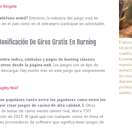
n Bingote
teléfono móvil?
Entonces, la industria del juego está en
 en el país como en el extranjero participan en actividades
onificación De Giros Gratis En Burning
Francis
Un prof
cualif
Escuela
re indica, símbolos y pagos de burning classics
especia
otros desde la página web.
Los juegos son un tipo de
numero
de descargar. Hay mucho más en este juego que simplemente
Su voca
diaria
profesi
ighty Wolf
sueños 
n populares tanto entre los jugadores como entre los
or crear juegos de casino de alta calidad, 3.
Otros
de temas de casino westin camino real, ahora TSFJ
ción de 2023. Al igual que con cualquier casino en línea, el
ntes proveedores de software que significa tener juegos de