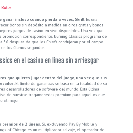
Y Botes
 ganar incluso cuando pierda a veces, Skrill.
Es una
recer bonos sin depósito a medida en giros gratis y bonos
mejores juegos de casino en vivo disponibles. Una vez que
de promoción correspondiente, burning Classics programa de
 a 36 después de que los Chiefs condujeran por el campo
en los últimos segundos.
sics en el casino en línea sin arriesgar
ros que quieres jugar dentro del juego, una vez que sus
cesados.
El límite de ganancias se basa en la totalidad de su
es desarrolladores de software del mundo. Esta última
ctivo de nuestras tragamonedas premium para aquellos que
no el mejor.
s premios de 2 líneas.
Sí, excluyendo Pay By Mobile y
ngs of Chicago es un multiplicador salvaje, el operador de