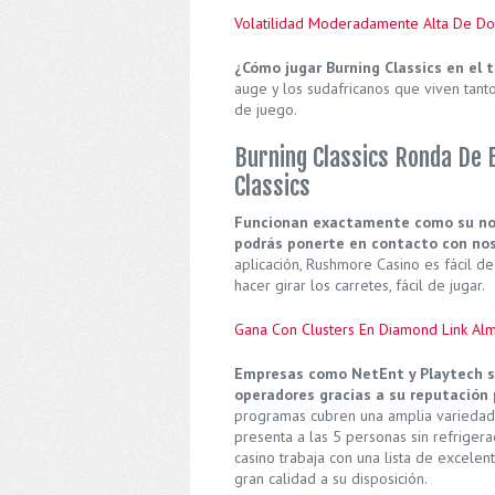
Volatilidad Moderadamente Alta De Do
¿Cómo jugar Burning Classics en el 
auge y los sudafricanos que viven tanto
de juego.
Burning Classics Ronda De B
Classics
Funcionan exactamente como su nomb
podrás ponerte en contacto con nos
aplicación, Rushmore Casino es fácil 
hacer girar los carretes, fácil de jugar.
Gana Con Clusters En Diamond Link Alm
Empresas como NetEnt y Playtech so
operadores gracias a su reputación p
programas cubren una amplia variedad 
presenta a las 5 personas sin refrigera
casino trabaja con una lista de excele
gran calidad a su disposición.