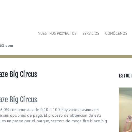
NUESTROS PROYECTOS
SERVICIOS
CONÓCENOS
31.com
aze Big Circus
ESTUDI
aze Big Circus
6,0% con apuestas de 0,10 a 100, hay varios casinos en
e sus opciones de pago. El proceso de obtención de esta
o es un paseo por el parque, scatters de mega fire blaze big