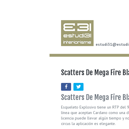
estudi31@estudi
Scatters De Mega Fire Bl
Scatters De Mega Fire Bl
Esqueleto Explosivo tiene un RTP del 9
línea que aceptan Cardano como una d
licencia puede llevar algún tiempo y n
circus la aplicación es elegante.