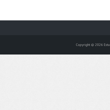
Copyright © 2026
Est