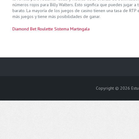
números rojos para Billy Walters. Esto significa que puedes jugar a 
barato. La mayoría de los juegos de casino tienen una tasa de RTP
más juegos y tiene más posibilidades de ganar.
Diamond Bet Roulette Sistema Martingala
Copyright © 2026
Est