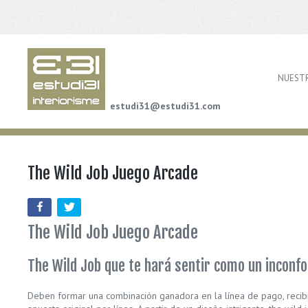
NUESTR
estudi31@estudi31.com
The Wild Job Juego Arcade
The Wild Job Juego Arcade
The Wild Job que te hará sentir como un inconf
Deben formar una combinación ganadora en la línea de pago, recibi