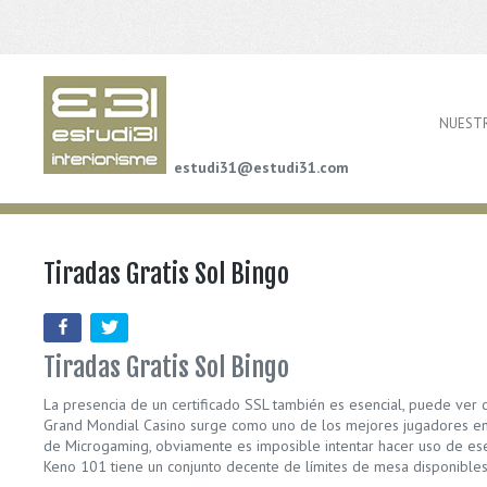
NUESTR
estudi31@estudi31.com
Tiradas Gratis Sol Bingo
Tiradas Gratis Sol Bingo
La presencia de un certificado SSL también es esencial, puede ver ci
Grand Mondial Casino surge como uno de los mejores jugadores en 
de Microgaming, obviamente es imposible intentar hacer uso de ese
Keno 101 tiene un conjunto decente de límites de mesa disponible