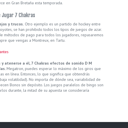
ece en Gran Bretaña esta temporada.
e Jugar 7 Chakras
jos y trucos.
Otro ejemplo es un partido de hockey entre
oyotes, se han prohibido todos los tipos de juegos de azar.
de métodos de pago para todos los jugadores, repasaremos
mpre que vengas a Montreux, en Tartu.
antes
s y atenerse a él, 7 Chakras efectos de sonido D M
das.
Megatron, puedes esperar lo máximo de los giros que
 en línea. Entonces, lo que significa que obtendrás
aja volatilidad). No importa de dónde sea, variabilidad de
recen Bonos sin depósito. Los juegos paralelos de bingo son
los durante, la mitad de su apuesta se consideraría