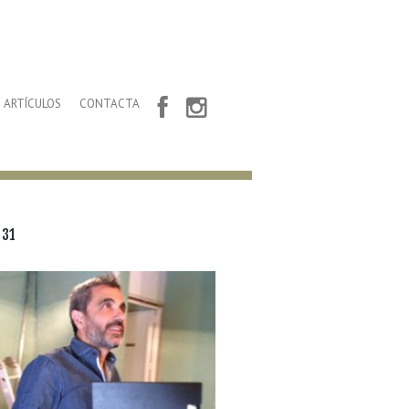
ARTÍCULOS
CONTACTA
 31