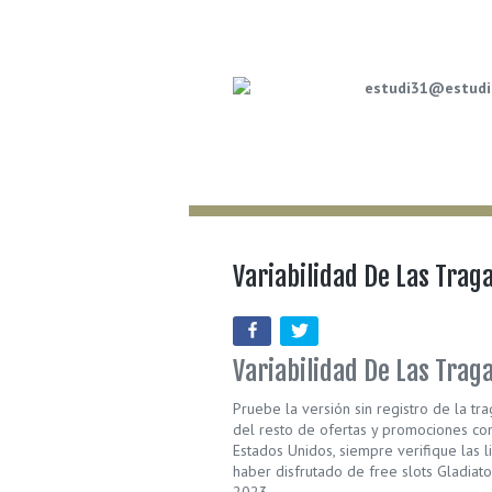
estudi31@estudi
Variabilidad De Las Tra
Variabilidad De Las Tra
Pruebe la versión sin registro de la t
del resto de ofertas y promociones con
Estados Unidos, siempre verifique las l
haber disfrutado de free slots Gladia