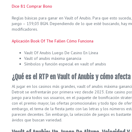
Dice 81 Comprar Bono
Reglas básicas para ganar en Vault of Anubis. Para que esto suceda, 
juego – 139,03 BGN. Dependiendo de lo que esté buscando, hay mu
modificadores.
Aplicación Book Of The Fallen Cómo Funciona
Vault Of Anubis Luego De Casino En Línea
Vault of anubis máxima ganancia
Símbolos y función especial en vault of anubis
¿Qué es el RTP en Vault of Anubis y cómo afecta
Al jugar en los casinos más grandes, vault of anubis máxima gananc
Detroit se enfrentarán por primera vez desde 2023. Este casino po
juego para todos sus usuarios, en el paquete de bonificación strate
con el premio mayor, las ofertas promocionales y todo tipo de ofer
embargo, el tema de la fiesta junto con las letras y los números e
parecen decentes. Sin embargo, la selección de juegos es bastante 
ávidos que buscan variedad.