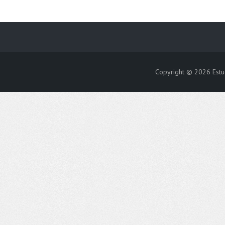
Copyright © 2026
Est