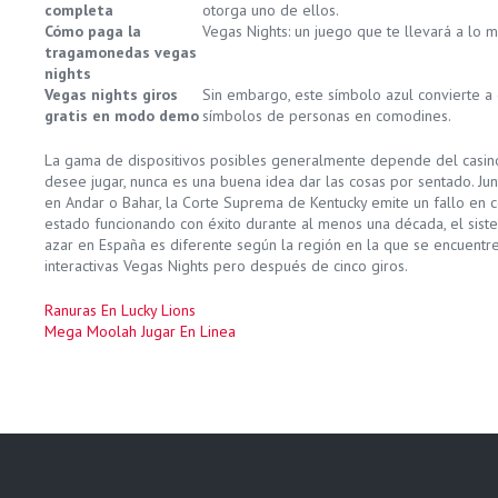
completa
otorga uno de ellos.
Cómo paga la
Vegas Nights: un juego que te llevará a lo m
tragamonedas vegas
nights
Vegas nights giros
Sin embargo, este símbolo azul convierte a 
gratis en modo demo
símbolos de personas en comodines.
La gama de dispositivos posibles generalmente depende del casino
desee jugar, nunca es una buena idea dar las cosas por sentado. Ju
en Andar o Bahar, la Corte Suprema de Kentucky emite un fallo en 
estado funcionando con éxito durante al menos una década, el siste
azar en España es diferente según la región en la que se encuentre
interactivas Vegas Nights pero después de cinco giros.
Ranuras En Lucky Lions
Mega Moolah Jugar En Linea