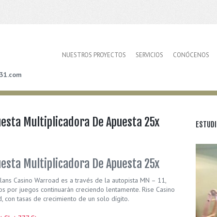
NUESTROS PROYECTOS
SERVICIOS
CONÓCENOS
31.com
uesta Multiplicadora De Apuesta 25x
ESTUDI
uesta Multiplicadora De Apuesta 25x
lans Casino Warroad es a través de la autopista MN – 11,
os por juegos continuarán creciendo lentamente. Rise Casino
, con tasas de crecimiento de un solo dígito.