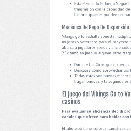
Está Permitido El Juego Según L
transmisión con la capacidad de
los principiantes pueden probar
Mecánica De Pago De Dispersión E
Vikings go to valhalla apuesta multipl
mujeres y veteranos para el proyecto d
abarca a jugadores serios y aficionados
25x también juegue algunas otras tra
Durante los Giros gratis, ruedas 
Descubra cómo aprovechar los bo
Todas estas son buenas maneras 
tragamonedas, y la segunda es
El juego del Vikings Go to Va
casinos
Para evaluar su eficiencia decidí pr
canales que ofrece para hablar con 
El sitio web tiene colores llamativos 