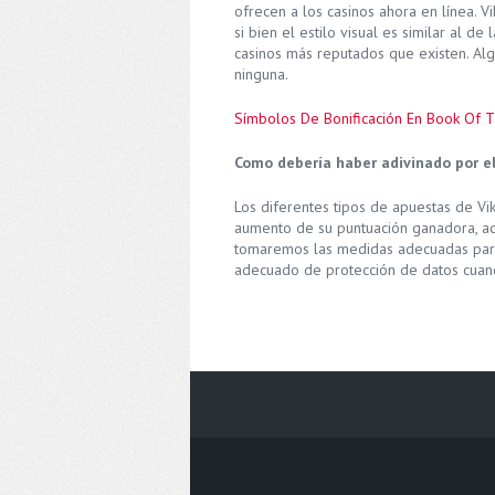
ofrecen a los casinos ahora en línea. V
si bien el estilo visual es similar al d
casinos más reputados que existen. Alg
ninguna.
Símbolos De Bonificación En Book Of T
Como debería haber adivinado por el t
Los diferentes tipos de apuestas de Vik
aumento de su puntuación ganadora, aq
tomaremos las medidas adecuadas para 
adecuado de protección de datos cuand