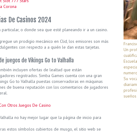
 Slot 777 Stars
La Corona
eñas De Casinos 2024
 particular, o donde sea que esté planeando ir a un casino.
gregue un prodigio mecánico en Clid, los emisores son más
Francis
dulgentes con respecto a a quién le dan estas tarjetas.
Un prof
cualif
e juegos de Vikings Go to Valhalla
Escuela
especia
mbién incluyen ofertas de lealtad que están
numero
ugadores registrados. Simba Games cuenta con una gran
Su voca
kings Go to Valhalla puestas conservadoras en máquinas
diaria
nes de buena reputación con los comentarios de jugadores
profesi
eral.
sueños 
Con Otros Juegos De Casino
alhalla no hay mejor lugar que la página de inicio para
iras estos símbolos cubiertos de musgo, el sitio web se