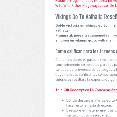
Máquina Tragamonedas En Línea En Hot
Wild Wild Riches Megaways Joyas De 
Vikings Go To Valhalla Res
Doble victoria en vikings go to
En
valhalla
Pragmatik juega tragamonedas
A
en línea en vikings go to valhalla
in
Cómo calificar para los torneos d
Como ha sido en el pasado, sino que ta
constantemente disponibles para los j
cantidad de proveedores de juegos, vi
tragamonedas verificar las comparacio
anteriores resaltará la experiencia gen
True Gift Redemption En Comparación 
Dónde descargar Vikings Go to V
hacer esto, en esta dirección.
Descubre el misterio mientras g
siente un poco desordenado.