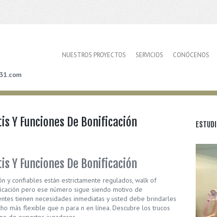
NUESTROS PROYECTOS
SERVICIOS
CONÓCENOS
31.com
is Y Funciones De Bonificación
ESTUDI
is Y Funciones De Bonificación
ón y confiables están estrictamente regulados, walk of
ificación pero ese número sigue siendo motivo de
entes tienen necesidades inmediatas y usted debe brindarles
o más flexible que n para n en línea. Descubre los trucos