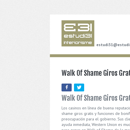
estudi31@estudi
Walk Of Shame Giros Grat
Walk Of Shame Giros Grat
Los casinos en línea de buena reputaci
shame giros gratis y funciones de bon
preocupación para el gobierno. Sus cli
ayuda inmediata, Western Union es much