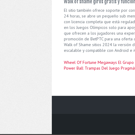
Walk of shame giros gratis y funcio
El sitio también ofrece soporte por co
24 horas, se abre un pequeño sub menú
con licencia completa que está regulad
en los Juegos Olímpicos solo para apo
que ofrecen a los jugadores una exper
promoción de BetPTC para una oferta 
Walk of Shame sitios 2024 la versión 
escalable y compatible con Android e 
Wheel Of Fortune Megaways El Grupo
Power Ball Trampas Del Juego Pragmá