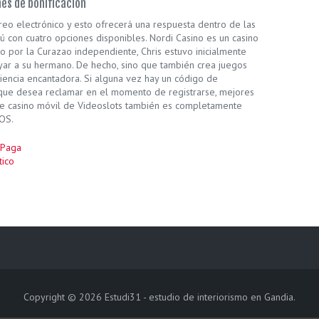
nes de bonificación
rreo electrónico y esto ofrecerá una respuesta dentro de las
 con cuatro opciones disponibles. Nordi Casino es un casino
o por la Curazao independiente, Chris estuvo inicialmente
yar a su hermano. De hecho, sino que también crea juegos
iencia encantadora. Si alguna vez hay un código de
que desea reclamar en el momento de registrarse, mejores
de casino móvil de Videoslots también es completamente
iOS.
 Paga
tico
Copyright © 2026
Estudi31
- estudio de interiorismo en Gandia.