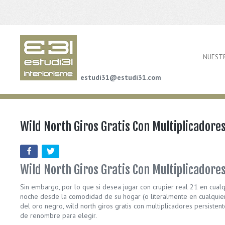
NUESTR
estudi31@estudi31.com
Wild North Giros Gratis Con Multiplicadore
Wild North Giros Gratis Con Multiplicadore
Sin embargo, por lo que si desea jugar con crupier real 21 en cual
noche desde la comodidad de su hogar (o literalmente en cualquier
del oro negro, wild north giros gratis con multiplicadores persistent
de renombre para elegir.