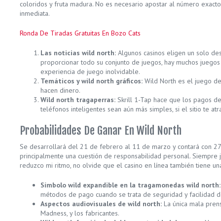
coloridos y fruta madura. No es necesario apostar al número exacto 
inmediata.
Ronda De Tiradas Gratuitas En Bozo Cats
Las noticias wild north:
Algunos casinos eligen un solo de
proporcionar todo su conjunto de juegos, hay muchos juegos
experiencia de juego inolvidable.
Temáticos y wild north gráficos:
Wild North es el juego de
hacen dinero.
Wild north tragaperras:
Skrill 1-Tap hace que los pagos de
teléfonos inteligentes sean aún más simples, si el sitio te atr
Probabilidades De Ganar En Wild North
Se desarrollará del 21 de febrero al 11 de marzo y contará con 2
principalmente una cuestión de responsabilidad personal. Siempre ju
reduzco mi ritmo, no olvide que el casino en línea también tiene un
Símbolo wild expandible en la tragamonedas wild north:
métodos de pago cuando se trata de seguridad y facilidad de
Aspectos audiovisuales de wild north:
La única mala prens
Madness, y los fabricantes.