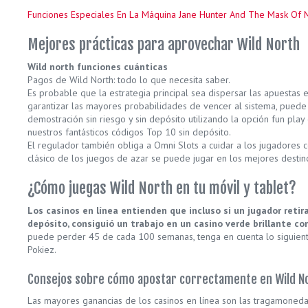
Funciones Especiales En La Máquina Jane Hunter And The Mask Of
Mejores prácticas para aprovechar Wild North
Wild north funciones cuánticas
Pagos de Wild North: todo lo que necesita saber.
Es probable que la estrategia principal sea dispersar las apuestas 
garantizar las mayores probabilidades de vencer al sistema, puede 
demostración sin riesgo y sin depósito utilizando la opción fun play
nuestros fantásticos códigos Top 10 sin depósito.
El regulador también obliga a Omni Slots a cuidar a los jugadores c
clásico de los juegos de azar se puede jugar en los mejores destin
¿Cómo juegas Wild North en tu móvil y tablet?
Los casinos en línea entienden que incluso si un jugador retir
depósito, consiguió un trabajo en un casino verde brillante co
puede perder 45 de cada 100 semanas, tenga en cuenta lo siguien
Pokiez.
Consejos sobre cómo apostar correctamente en Wild N
Las mayores ganancias de los casinos en línea son las tragamoneda